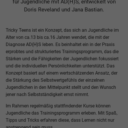
für Jugendliche mit AD(H)S, entwickelt von
Doris Reveland und Jana Bastian.
Tricky Teens ist ein Konzept, das sich an Jugendliche im
Alter von ca.13 bis ca.16 Jahren wendet, die mit der
Diagnose AD(H)S leben. Es beinhaltet ein in der Praxis
erprobtes und strukturiertes Trainingsprogramm, das die
Stärken und die Fähigkeiten der Jugendlichen fokussiert
und die individuellen Persönlichkeiten unterstützt. Das
Konzept basiert auf einem wertschätzenden Ansatz, der
die Stärkung des Selbstwertgefühls der einzelnen
Jugendlichen in den Mittelpunkt stellt und den Wunsch
jener nach Selbstständigkeit ernst nimmt.
Im Rahmen regelmäßig stattfindender Kurse können
Jugendliche das Trainingsprogramm erleben. Mit Spaß,
Tipps und Tricks erfahren diese, dass Lernen nicht nur
anstrengend sein muss.