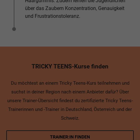
Haargummis. Zudem lernen die Jugendlichen
über das Zaubern Konzentration, Genauigkeit
und Frustrationstoleranz.
TRICKY TEENS-Kurse finden
Du möchtest an einem Tricky Teens-Kurs teilnehmen und
suchst in deiner Region nach einem Anbieter dafür? Über
unsere Trainer-Übersicht findest du zertifizierte Tricky Teens-
Trainerinnen und -Trainer in Deutschland, Österreich und der
Schweiz.
TRAINER:IN FINDEN