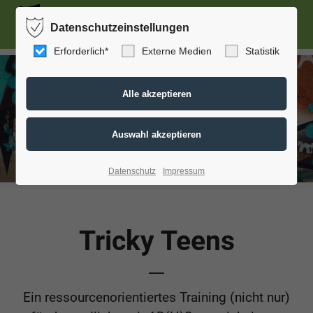
Menu
Datenschutzeinstellungen
Erforderlich*
Externe Medien
Statistik
Datenschutz
Impressum
Tricky Teens
Ein ressourcenorientiertes Training (nicht nur)